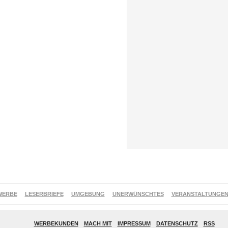
WERBE
LESERBRIEFE
UMGEBUNG
UNERWÜNSCHTES
VERANSTALTUNGE
WERBEKUNDEN
MACH MIT
IMPRESSUM
DATENSCHUTZ
RSS