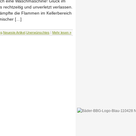
urch eine Waschmaschine! Glück im
rechtzeitig und unverletzt verlassen.
kämpfte die Flammen im Kellerbereich
nischer […]
rg
,
Neueste Artikel
,
Unerwünschtes
|
Mehr lesen »