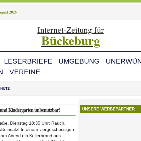
August 2026
Internet-Zeitung für
Bückeburg
LESERBRIEFE
UMGEBUNG
UNERWÜN
N
VEREINE
CHUTZ
und Kindergarten unbenutzbar!
UNSERE WERBEPARTNER
traße, Dienstag 18:35 Uhr: Rauch,
oßeinsatz! In einem viergeschossigen
 am Abend ein Kellerbrand aus –