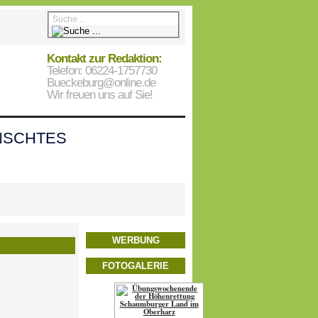
Kontakt zur Redaktion:
Telefon: 06224-1757730
Bueckeburg@online.de
Wir freuen uns auf Sie!
SCHTES
WERBUNG
FOTOGALERIE