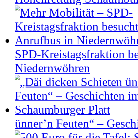
SPD-Kreistagsfraktion be
Niedernwöhren
ünner’n Feuten“ – Gesch