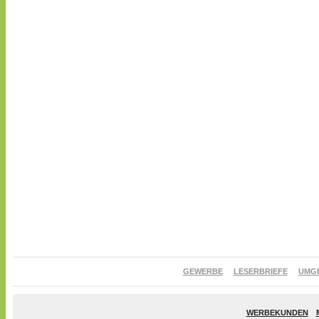
GEWERBE
LESERBRIEFE
UMG
WERBEKUNDEN