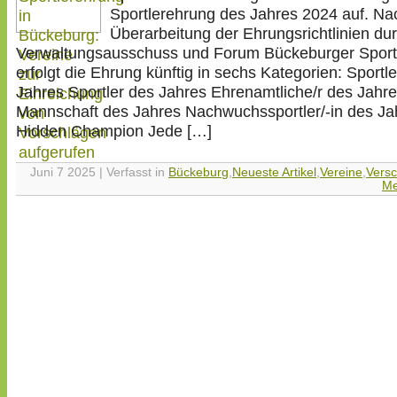
Sportlerehrung des Jahres 2024 auf. Na
Überarbeitung der Ehrungsrichtlinien du
Verwaltungsausschuss und Forum Bückeburger Sport
erfolgt die Ehrung künftig in sechs Kategorien: Sportle
Jahres Sportler des Jahres Ehrenamtliche/r des Jahr
Mannschaft des Jahres Nachwuchssportler/-in des Ja
Hidden Champion Jede […]
Juni 7 2025 | Verfasst in
Bückeburg
,
Neueste Artikel
,
Vereine
,
Vers
Me