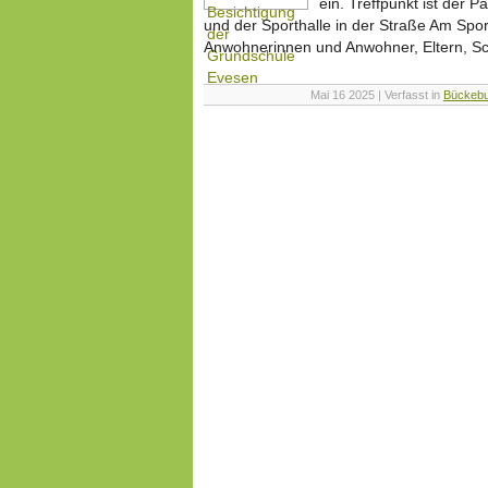
ein. Treffpunkt ist der 
und der Sporthalle in der Straße Am Sport
Anwohnerinnen und Anwohner, Eltern, Sc
Mai 16 2025 | Verfasst in
Bückeb