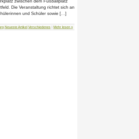
Parkplatz zwischen dem Fußballplatz
feld. Die Veranstaltung richtet sich an
hülerinnen und Schüler sowie […]
urg
,
Neueste Artikel
,
Verschiedenes
|
Mehr lesen »