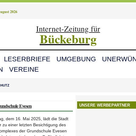
August 2026
Internet-Zeitung für
Bückeburg
LESERBRIEFE
UMGEBUNG
UNERWÜN
N
VEREINE
CHUTZ
rundschule Evesen
UNSERE WERBEPARTNER
ag, dem 16. Mai 2025, lädt die Stadt
zu einer letzten Besichtigung des
mplexes der Grundschule Evesen