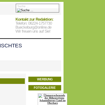
Kontakt zur Redaktion:
Telefon: 06224-1757730
Bueckeburg@online.de
Wir freuen uns auf Sie!
SCHTES
WERBUNG
FOTOGALERIE