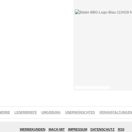
WERBE
LESERBRIEFE
UMGEBUNG
UNERWÜNSCHTES
VERANSTALTUNGE
WERBEKUNDEN
MACH MIT
IMPRESSUM
DATENSCHUTZ
RSS