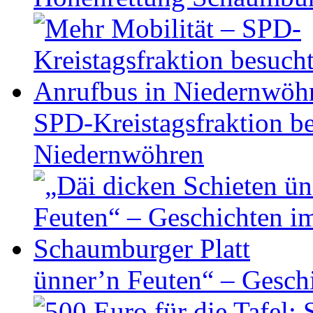
SPD-Kreistagsfraktion be
Niedernwöhren
ünner’n Feuten“ – Gesch