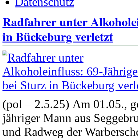
Datenschutz
Radfahrer unter Alkoholei
in Bückeburg verletzt
(pol – 2.5.25) Am 01.05., 
jähriger Mann aus Seggebr
und Radweg der Warbersche