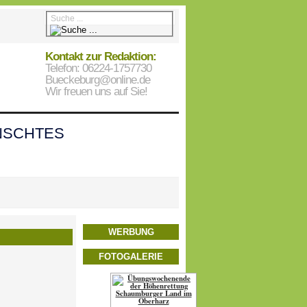
Kontakt zur Redaktion:
Telefon: 06224-1757730
Bueckeburg@online.de
Wir freuen uns auf Sie!
SCHTES
WERBUNG
FOTOGALERIE