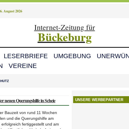
6. August 2026
Internet-Zeitung für
Bückeburg
LESERBRIEFE
UMGEBUNG
UNERWÜN
N
VEREINE
CHUTZ
er neuen Querungshilfe in Scheie
UNSERE WERBEPARTNER
ner Bauzeit von rund 11 Wochen
llen und die Querungshilfe am
rfolgreich fertiggestellt und am