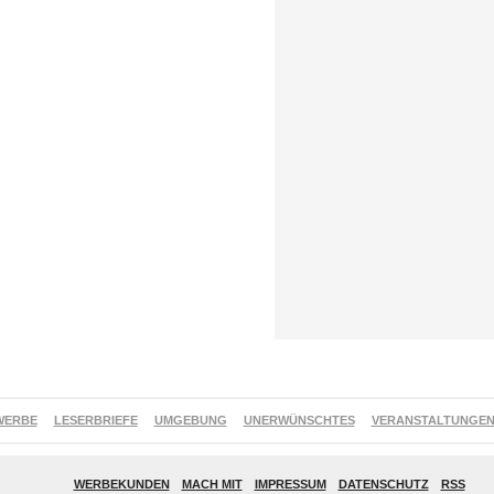
WERBE
LESERBRIEFE
UMGEBUNG
UNERWÜNSCHTES
VERANSTALTUNGE
WERBEKUNDEN
MACH MIT
IMPRESSUM
DATENSCHUTZ
RSS