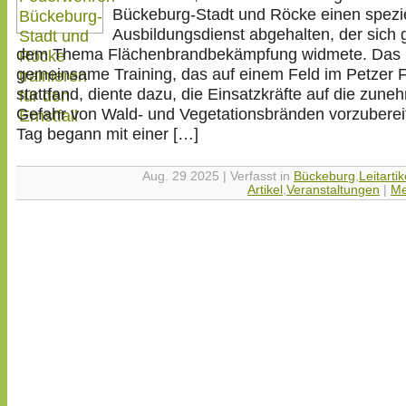
Bückeburg-Stadt und Röcke einen spezi
Ausbildungsdienst abgehalten, der sich 
dem Thema Flächenbrandbekämpfung widmete. Das
gemeinsame Training, das auf einem Feld im Petzer 
stattfand, diente dazu, die Einsatzkräfte auf die zun
Gefahr von Wald- und Vegetationsbränden vorzuberei
Tag begann mit einer […]
Aug. 29 2025 | Verfasst in
Bückeburg
,
Leitartik
Artikel
,
Veranstaltungen
|
Me