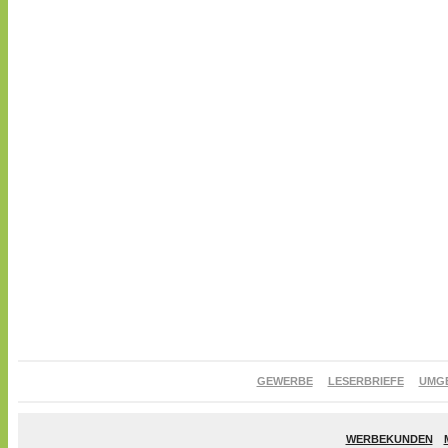
GEWERBE
LESERBRIEFE
UMG
WERBEKUNDEN