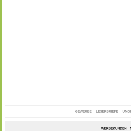
GEWERBE
LESERBRIEFE
UMG
WERBEKUNDEN