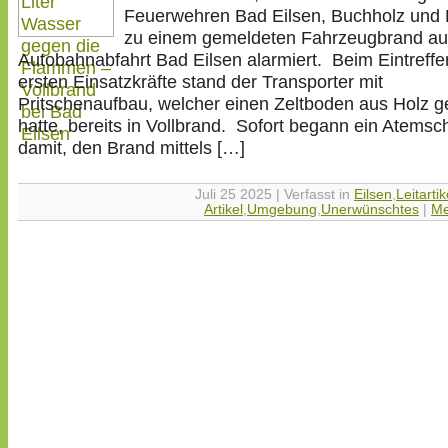
Feuerwehren Bad Eilsen, Buchholz und
zu einem gemeldeten Fahrzeugbrand auf
Autobahnabfahrt Bad Eilsen alarmiert. Beim Eintreffe
ersten Einsatzkräfte stand der Transporter mit
Pritschenaufbau, welcher einen Zeltboden aus Holz g
hatte, bereits in Vollbrand. Sofort begann ein Atemsc
damit, den Brand mittels […]
Juli 25 2025 | Verfasst in
Eilsen
,
Leitartik
Artikel
,
Umgebung
,
Unerwünschtes
|
Me