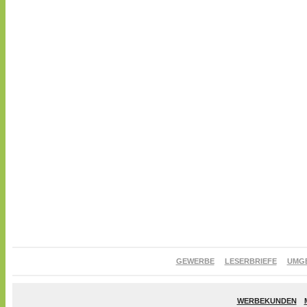
GEWERBE
LESERBRIEFE
UMG
WERBEKUNDEN