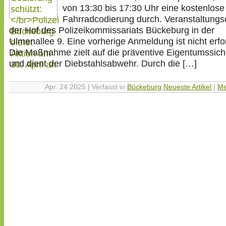
von 13:30 bis 17:30 Uhr eine kostenlose
Fahrradcodierung durch. Veranstaltungso
der Hof des Polizeikommissariats Bückeburg in der
Ulmenallee 9. Eine vorherige Anmeldung ist nicht erfor
Die Maßnahme zielt auf die präventive Eigentumssic
und dient der Diebstahlsabwehr. Durch die […]
Apr. 24 2025 | Verfasst in
Bückeburg
,
Neueste Artikel
|
Me