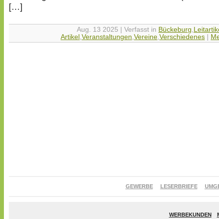
[…]
Aug. 13 2025 | Verfasst in
Bückeburg
,
Leitartik
Artikel
,
Veranstaltungen
,
Vereine
,
Verschiedenes
|
Me
GEWERBE
LESERBRIEFE
UMG
WERBEKUNDEN