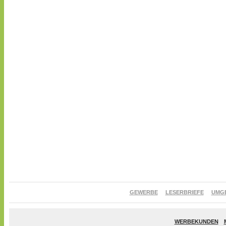
GEWERBE
LESERBRIEFE
UMG
WERBEKUNDEN