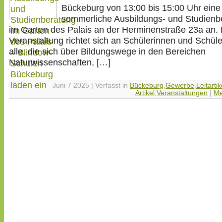
Bückeburg von 13:00 bis 15:00 Uhr eine
sommerliche Ausbildungs- und Studienb
im Garten des Palais an der Herminenstraße 23a an. 
Veranstaltung richtet sich an Schülerinnen und Schül
alle, die sich über Bildungswege in den Bereichen
Naturwissenschaften, […]
Juni 7 2025 | Verfasst in
Bückeburg
,
Gewerbe
,
Leitartik
Artikel
,
Veranstaltungen
|
Me