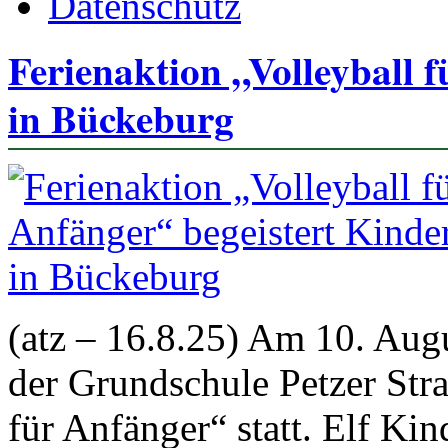
Datenschutz
Ferienaktion „Volleyball 
in Bückeburg
(atz – 16.8.25) Am 10. Augu
der Grundschule Petzer Stra
für Anfänger“ statt. Elf Kin