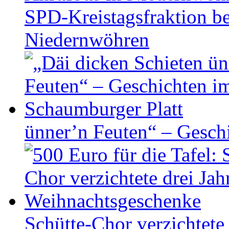
SPD-Kreistagsfraktion be
Niedernwöhren
ünner’n Feuten“ – Gesch
Schütte-Chor verzichtete 