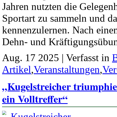
Jahren nutzten die Gelegenh
Sportart zu sammeln und d
kennenzulernen. Nach ein
Dehn- und Kräftigungsübun
Aug. 17 2025 | Verfasst in
Artikel
,
Veranstaltungen
,
Ver
„Kugelstreicher triumphie
ein Volltreffer“