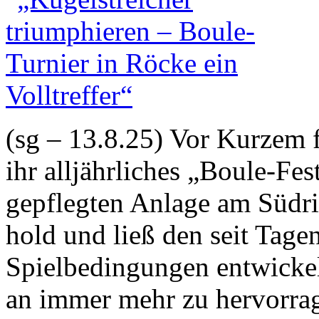
(sg – 13.8.25) Vor Kurzem f
ihr alljährliches „Boule-Fes
gepflegten Anlage am Südri
hold und ließ den seit Tag
Spielbedingungen entwickel
an immer mehr zu hervorrag