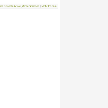
kel
,
Neueste Artikel
,
Verschiedenes
|
Mehr lesen »