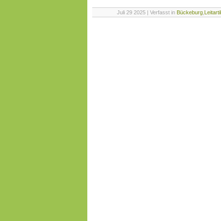
Juli 29 2025 | Verfasst in
Bückeburg
,
Leitarti