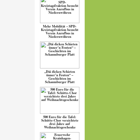
Mehr Mobilität – SPD-
Kreistagsfraktion besucht
Verein Anrufbus in
Niedernwöhren
„Däi dicken Schieten
ünner’n Feuten“ –
Geschichten im
Schaumburger Platt
500 Euro für die Tafel:
Schütte-Chor verzichtete
drei Jahre auf
Weihnachtsgeschenke