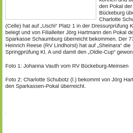
den Pokal der
Bückeburg übe
Charlotte Sch
(Celle) hat auf „Uschi“ Platz 1 in der Dressurprüfung K
belegt und von Filialleiter Jörg Hartmann den Pokal d
Sparkasse Schaumburg überreicht bekommen. Der 77
Heinrich Reese (RV Lindhorst) hat auf „Sheinara“ die
Springprüfung Kl. A und damit den „Oldie-Cup“ gewo
Foto 1: Johanna Vauth vom RV Bückeburg-Meinsen
Foto 2: Charlotte Schubotz (l.) bekommt von Jörg Ha
den Sparkassen-Pokal überreicht.