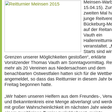
Meinsen-Warb
15.04.15). Zu
zweiten Mal h
junge Reitvere
Bückeburg-Me
auf der Reita
Vauth ein
Hallenreitturni
veranstaltet. 
Starts sind wir
Grenzen unserer Möglichkeiten gestoßen“, erklärte
Vorsitzender Thomas Vauth am Sonntagvormittag. Rei
mehr als 20 Vereinen aus Niedersachsen und dem
benachbarten Ostwestfalen hatten sich für die Wettb
angemeldet, so dass das Reitturnier in diesem Jahr b
Freitag begonnen hatte.
„Wir haben unseren Helfern aus dem Freundes-, Ver
und Bekanntenkreis eine Menge abverlangt und werd
mit großer Wahrscheinlichkeit im nächsten Jahr wiede