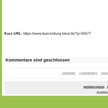
Kurz-URL
: https://www.bueckeburg-lokal.de/?p=65677
Kommentare sind geschlossen
GEWERBE
LESERBRIEFE
UMG
WERBEKUNDEN
Anmelde