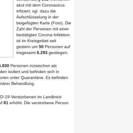
akut mit dem Coronavirus
infiziert; vgl. dazu die
Aufschlüsselung in der
beigefügten Karte (Foto). Die
Zahl der Personen mit einer
bestätigten Corona-Infektion
ist im Kreisgebiet seit
gestern um
50
Personen auf
insgesamt
6.293
gestiegen.
5.830
Personen inzwischen als
den isoliert und befinden sich in
nen unter Quarantäne. Es befinden
onärer Behandlung.
D-19-Verstorbenen im Landkreis
uf
81
erhöht. Die verstorbene Person
lt.