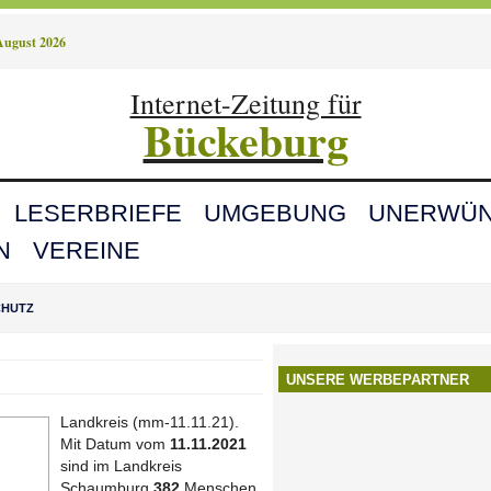
August 2026
Internet-Zeitung für
Bückeburg
LESERBRIEFE
UMGEBUNG
UNERWÜN
N
VEREINE
CHUTZ
UNSERE WERBEPARTNER
Landkreis (mm-11.11.21).
Mit Datum vom
11.11.2021
sind im Landkreis
Schaumburg
382
Menschen