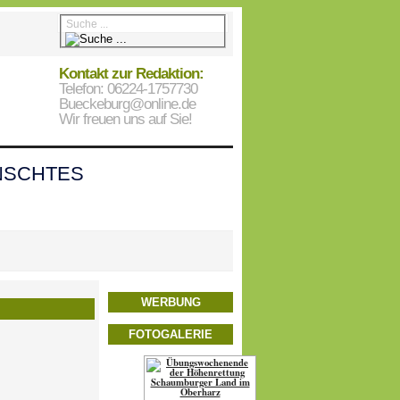
Kontakt zur Redaktion:
Telefon: 06224-1757730
Bueckeburg@online.de
Wir freuen uns auf Sie!
SCHTES
WERBUNG
FOTOGALERIE