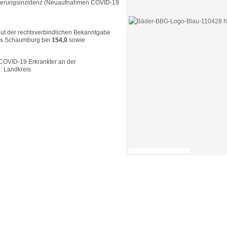
isierungsinzidenz (Neuaufnahmen COVID-19
aut der rechtsverbindlichen Bekanntgabe
eis Schaumburg bei
154,0
sowie
 COVID-19 Erkrankter an der
: Landkreis