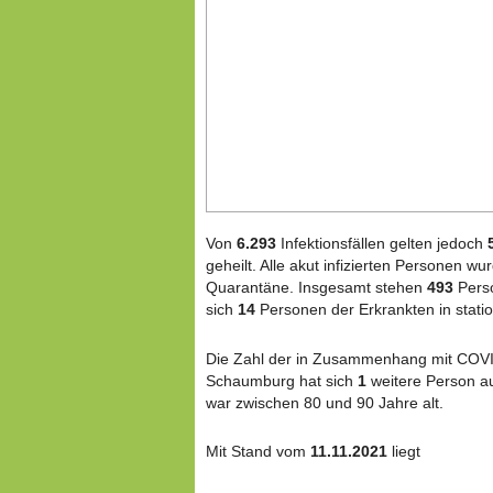
Von
6.293
Infektionsfällen gelten jedoch
geheilt. Alle akut infizierten Personen wur
Quarantäne. Insgesamt stehen
493
Perso
sich
14
Personen der Erkrankten in stati
Die Zahl der in Zusammenhang mit COVI
Schaumburg hat sich
1
weitere Person a
war zwischen 80 und 90 Jahre a
Mit Stand vom
11.11.2021
liegt