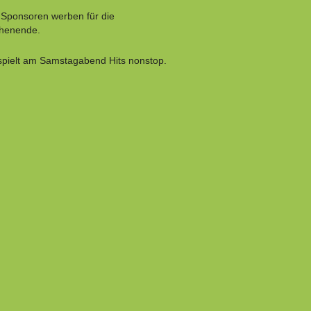
 Sponsoren werben für die
chenende.
spielt am Samstagabend Hits nonstop.