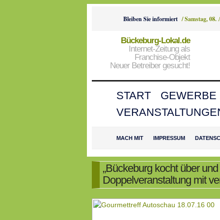
Bleiben Sie informiert
/
Samstag, 08.
Bückeburg-Lokal.de
Internet-Zeitung als
Franchise-Objekt
Neuer Betreiber gesucht!
START
GEWERBE
VERANSTALTUNGE
MACH MIT
IMPRESSUM
DATENS
„Bückeburg kocht über und
Doppelveranstaltung mit v