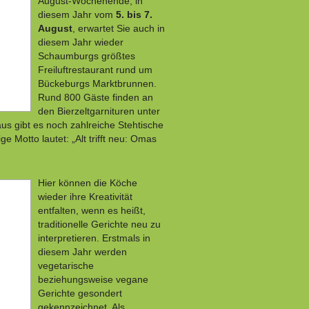
August-Wochenende, in
diesem Jahr vom
5. bis 7.
August
, erwartet Sie auch in
diesem Jahr wieder
Schaumburgs größtes
Freiluftrestaurant rund um
Bückeburgs Marktbrunnen.
Rund 800 Gäste finden an
den Bierzeltgarnituren unter
us gibt es noch zahlreiche Stehtische
e Motto lautet: „Alt trifft neu: Omas
Hier können die Köche
wieder ihre Kreativität
entfalten, wenn es heißt,
traditionelle Gerichte neu zu
interpretieren. Erstmals in
diesem Jahr werden
vegetarische
beziehungsweise vegane
Gerichte gesondert
gekennzeichnet. Als