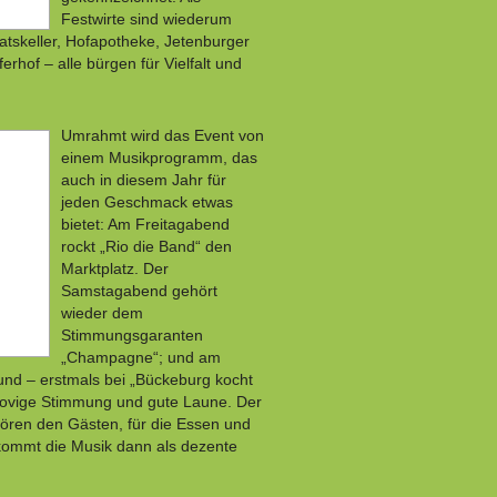
Festwirte sind wiederum
atskeller, Hofapotheke, Jetenburger
hof – alle bürgen für Vielfalt und
Umrahmt wird das Event von
einem Musikprogramm, das
auch in diesem Jahr für
jeden Geschmack etwas
bietet: Am Freitagabend
rockt „Rio die Band“ den
Marktplatz. Der
Samstagabend gehört
wieder dem
Stimmungsgaranten
„Champagne“; und am
und – erstmals bei „Bückeburg kocht
groovige Stimmung und gute Laune. Der
ören den Gästen, für die Essen und
kommt die Musik dann als dezente