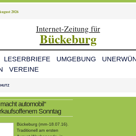
 August 2026
Internet-Zeitung für
Bückeburg
LESERBRIEFE
UMGEBUNG
UNERWÜN
N
VEREINE
CHUTZ
 macht automobil“
erkaufsoffenem Sonntag
Bückeburg (mm-18.07.16).
Traditionell am ersten